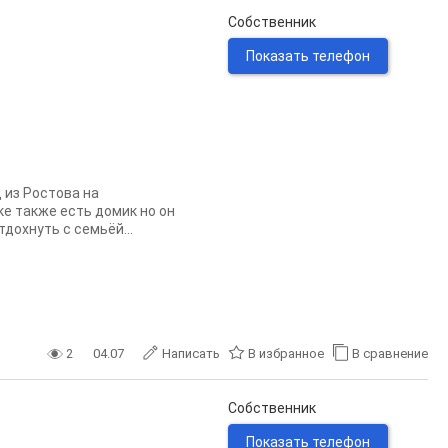
Собственник
Показать телефон
 из Ростова на
ке также есть домик но он
дохнуть с семьёй...
2
04.07
Написать
В избранное
В сравнение
Собственник
Показать телефон