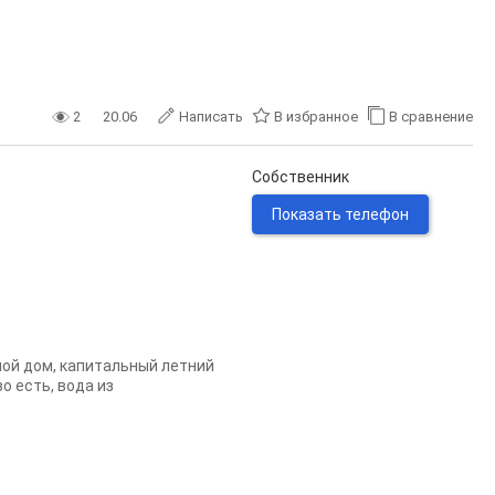
2
20.06
Написать
В избранное
В сравнение
Собственник
Показать телефон
шой дом, капитальный летний
о есть, вода из