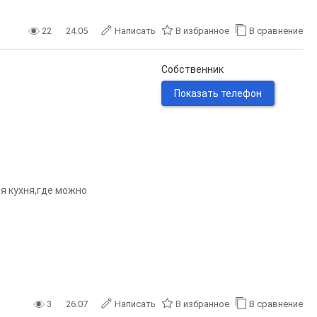
22
24.05
Написать
В избранное
В сравнение
Собственник
Показать телефон
я кухня,где можно
3
26.07
Написать
В избранное
В сравнение