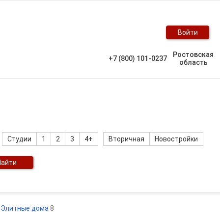
Войти
Ростовская
+7 (800) 101-0237
область
Студии
1
2
3
4+
Вторичная
Новостройки
Найти
Элитные дома
8