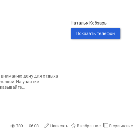
Наталья Кобзарь
Показать телефон
у вниманию дачу для отдыха
новкой. На участке
казывайте...
780
06.08
Написать
В избранное
В сравнение