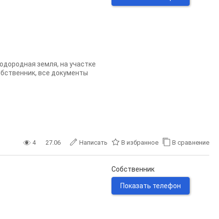
одородная земля, на участке
Собственник, все документы
4
27.06
Написать
В избранное
В сравнение
Собственник
Показать телефон