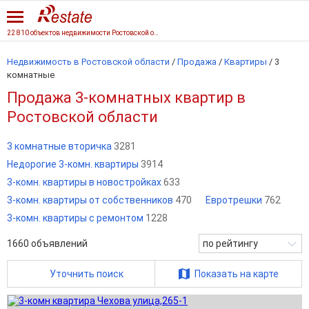
22 810 объектов недвижимости Ростовской области
Недвижимость в Ростовской области
/
Продажа
/
Квартиры
/
3
комнатные
Продажа 3-комнатных квартир в
Ростовской области
3 комнатные вторичка
3281
Недорогие 3-комн. квартиры
3914
3-комн. квартиры в новостройках
633
3-комн. квартиры от собственников
470
Евротрешки
762
3-комн. квартиры с ремонтом
1228
1660
объявлений
по рейтингу
Уточнить поиск
Показать на карте