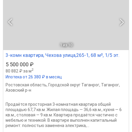
1
из 10
3-комн квартира, Чехова улица,265-1, 68 м², 1/5 эт.
5 500 000 ₽
2
80 882 ₽ за м
Ипотека от 26 380 ₽ в месяц
Ростовская область
,
Городской округ Таганрог
,
Таганрог
,
Азовский р-н
Продаётся просторная 3-комнатная квартира общей
площадью 67,7 кв.м. Жилая площадь — 36,6 кв.м., кухня — 6
кв.м., столовая — 9 кв.м. Квартира продаётся частично с
мебелью и техникой. В квартире выполнен капитальный
ремонт: полностью заменена электрика,...