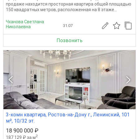
продаже находится просторная квартира общей площадью
150 квадратных метров, расположенная на 8 этаже...
Чханова Светлана
31.07
Николаевна
Позвонить
1
из 10
3-комн квартира, Ростов-на-Дону г., Ленинский, 101
м², 10/32 эт.
18 900 000 ₽
2
187 129 ₽ за м