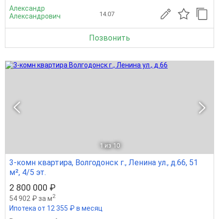
Александр
14.07
Александрович
Позвонить
1
из 10
3-комн квартира, Волгодонск г., Ленина ул., д.66, 51
м², 4/5 эт.
2 800 000 ₽
2
54 902 ₽ за м
Ипотека от 12 355 ₽ в месяц