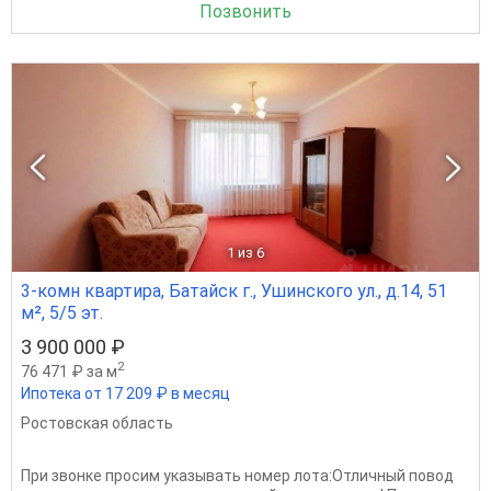
Позвонить
1
из 6
3-комн квартира, Батайск г., Ушинского ул., д.14, 51
м², 5/5 эт.
3 900 000 ₽
2
76 471 ₽ за м
Ипотека от 17 209 ₽ в месяц
Ростовская область
При звонке просим указывать номер лота:Отличный повод