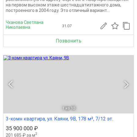
на первом высоком этаже шестнадцатиэтажного дома,
построенного в 2004 году. Это отличный вариант...
Чханова Светлана
31.07
Николаевна
Позвонить
1
из 10
3-комн квартира, ул. Каяни, 9В, 178 м², 7/12 эт.
35 900 000 ₽
2
201 685 ₽ за м