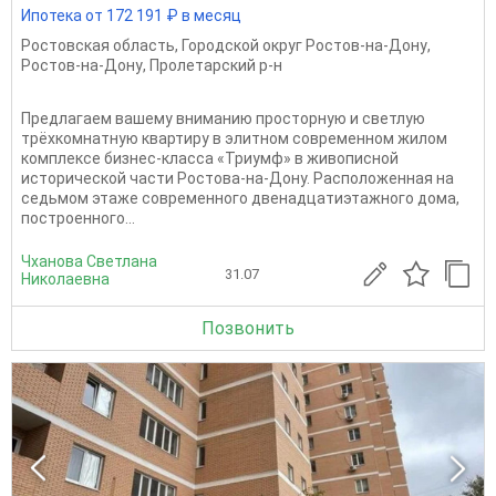
Ипотека от 172 191 ₽ в месяц
Ростовская область
,
Городской округ Ростов-на-Дону
,
Ростов-на-Дону
,
Пролетарский р-н
Предлагаем вашему вниманию просторную и светлую
трёхкомнатную квартиру в элитном современном жилом
комплексе бизнес-класса «Триумф» в живописной
исторической части Ростова-на-Дону. Расположенная на
седьмом этаже современного двенадцатиэтажного дома,
построенного...
Чханова Светлана
31.07
Николаевна
Позвонить