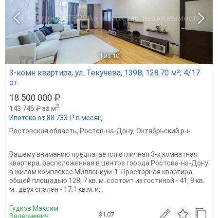
1
из 10
3-комн квартира, ул. Текучева, 139В, 128.70 м², 4/17
эт.
18 500 000 ₽
2
143 745 ₽ за м
Ипотека от 88 733 ₽ в месяц
Ростовская область
,
Ростов-на-Дону
,
Октябрьский р-н
Вашему вниманию предлагается отличная 3-х комнатная
квартира, расположенная в центре города Ростова-на-Дону
в жилом комплексе Миллениум-1. Просторная квартира
общей площадью 128, 7 кв. м. состоит из гостиной - 41, 9 кв.
м., двух спален - 17,1 кв.м. и...
Гудков Максим
31.07
Валериевич