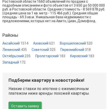
Ростовской области 1660 объявлений по продаже с
подробным описанием и фото объектов от
3 650
до
50 000 000
руб. в Ростовской области. Средняя стоимость - 8 569 878 руб.
(средняя цена за 1 кв. метр - 115 466 руб.). Средняя общая
площадь - 69.3 кв.м. Уникальная база недвижимости с
предложениями, которых нет на Авито, Циан, Домофонд.
Районы
Аксайский
1514
Азовский
621
Ворошиловский
520
Ленинский
435
Советский
325
Первомайский
318
Октябрьский
235
Пролетарский
183
Кировский
183
Западный
172
Подберем квартиру в новостройке!
Низкие ставки по ипотеке с ежемесячным
платежом ниже аренды похожей квартиры.
Оставить заявку