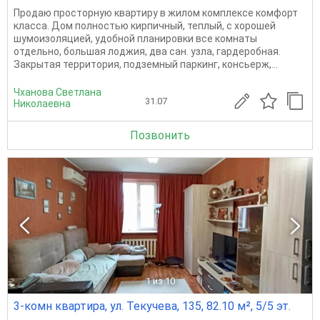
Продаю просторную квартиру в жилом комплексе комфорт
класса. Дом полностью кирпичный, теплый, с хорошей
шумоизоляцией, удобной планировки все комнаты
отдельно, большая лоджия, два сан. узла, гардеробная.
Закрытая территория, подземный паркинг, консьерж,...
Чханова Светлана
31.07
Николаевна
Позвонить
1
из 10
3-комн квартира, ул. Текучева, 135, 82.10 м², 5/5 эт.