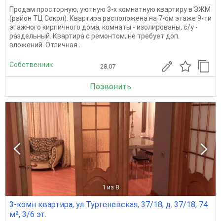
Продам просторную, уютную 3-х комнатную квартиру в ЗЖМ
(район ТЦ Сокол). Квартира расположена на 7-ом этаже 9-ти
этажного кирпичного дома, комнаты - изолированы, с/у -
раздельный. Квартира с ремонтом, не требует доп.
вложений. Отличная...
Собственник
28.07
Позвонить
1
из 8
3-комн квартира, ул Тургеневская, 37/18, д. 37/18, 74
м², 3/6 эт.