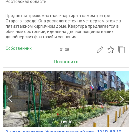
Ростовская область
Продается трехкомнатная квартира в самом центре
Старого города! Она располагается на четвертом этаже в
пятиэтажном кирпичном доме. Квартира предлагается в
обычном состоянии, идеальна для воплощения ваших
дизайнерских фантазий и сознания...
Собственник
01.08
Позвонить
1
из 10