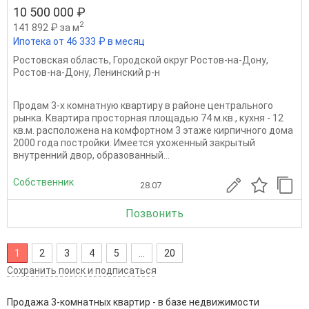
10 500 000 ₽
2
141 892 ₽ за м
Ипотека от 46 333 ₽ в месяц
Ростовская область
,
Городской округ Ростов-на-Дону
,
Ростов-на-Дону
,
Ленинский р-н
Продам 3-х комнатную квартиру в районе центрального
рынка. Квартира просторная площадью 74 м.кв., кухня - 12
кв.м. расположена на комфортном 3 этаже кирпичного дома
2000 года постройки. Имеется ухоженный закрытый
внутренний двор, образованный...
Собственник
28.07
Позвонить
1
2
3
4
5
...
20
Сохранить поиск и подписаться
Продажа 3-комнатных квартир - в базе недвижимости