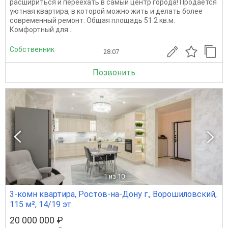
расшириться и переехать в самый центр города! Продается
уютная квартира, в которой можно жить и делать более
современный ремонт. Общая площадь 51.2 кв.м.
Комфортный для...
Собственник
28.07
Позвонить
1
из 10
3-комн квартира, Ростов-на-Дону г., Ворошиловский,
115 м², 14/19 эт.
20 000 000 ₽