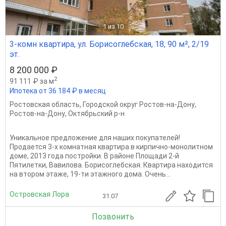
1
из 10
3-комн квартира, ул. Борисоглебская, 18, 90 м², 2/19
эт.
8 200 000 ₽
2
91 111 ₽ за м
Ипотека от 36 184 ₽ в месяц
Ростовская область
,
Городской округ Ростов-на-Дону
,
Ростов-на-Дону
,
Октябрьский р-н
Уникальное предложение для наших покупателей!
Продается 3-х комнатная квартира в кирпично-монолитном
доме, 2013 года постройки. В районе Площади 2-й
Пятилетки, Вавилова. Борисоглебская. Квартира находится
на втором этаже, 19-ти этажного дома. Очень...
Островская Лора
31.07
Позвонить