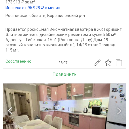
2
173 913 ₽ за м
Ипотека от 95 928 ₽ в месяц
Ростовская область
,
Ворошиловский р-н
Продаётся роскошная 3-комнатная квартира в ЖК Горизонт
Элитное жильё с дизайнерским ремонтом и кухней 50 м²!
Адрес: ул. Тибетская, 1Бс1 (Ростов-на-Дону) Дом: 19-
этажный монолитно-кирпичныйг.п.), 14/19 этаж Площадь:
115 м²...
Собственник
28.07
Позвонить