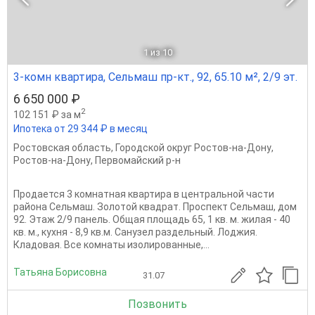
1
из 10
3-комн квартира, Сельмаш пр-кт., 92, 65.10 м², 2/9 эт.
6 650 000 ₽
2
102 151 ₽ за м
Ипотека от 29 344 ₽ в месяц
Ростовская область
,
Городской округ Ростов-на-Дону
,
Ростов-на-Дону
,
Первомайский р-н
Продается 3 комнатная квартира в центральной части
района Сельмаш. Золотой квадрат. Проспект Сельмаш, дом
92. Этаж 2/9 панель. Общая площадь 65, 1 кв. м. жилая - 40
кв. м., кухня - 8,9 кв.м. Санузел раздельный. Лоджия.
Кладовая. Все комнаты изолированные,...
Татьяна Борисовна
31.07
Позвонить