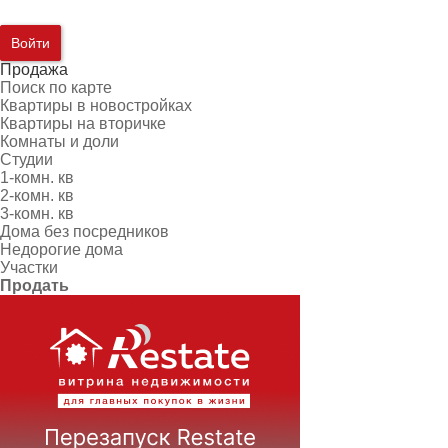
Войти
Продажа
Поиск по карте
Квартиры в новостройках
Квартиры на вторичке
Комнаты и доли
Студии
1-комн. кв
2-комн. кв
3-комн. кв
Дома без посредников
Недорогие дома
Участки
Продать