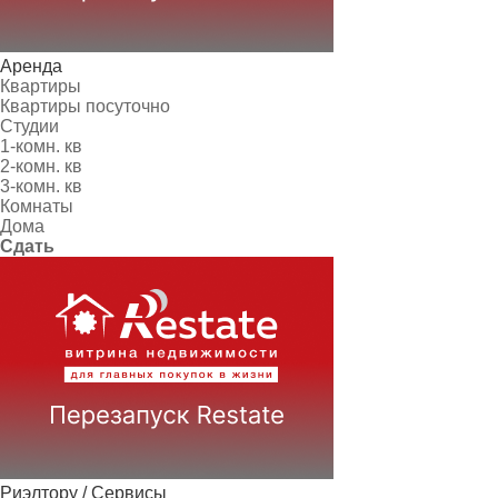
Аренда
Квартиры
Квартиры посуточно
Студии
1-комн. кв
2-комн. кв
3-комн. кв
Комнаты
Дома
Сдать
Риэлтору / Сервисы