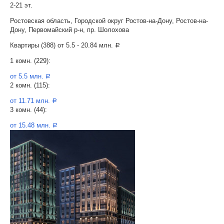
2-21 эт.
Ростовская область, Городской округ Ростов-на-Дону, Ростов-на-
Дону, Первомайский р-н, пр. Шолохова
Квартиры (388) от
5.5 - 20.84 млн.
a
1 комн. (229):
от 5.5 млн.
a
2 комн. (115):
от 11.71 млн.
a
3 комн. (44):
от 15.48 млн.
a