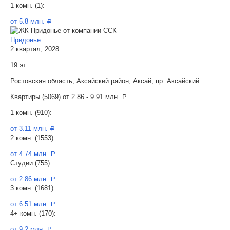
1 комн. (1):
от 5.8 млн.
a
Придонье
2 квартал, 2028
19 эт.
Ростовская область, Аксайский район, Аксай, пр. Аксайский
Квартиры (5069) от
2.86 - 9.91 млн.
a
1 комн. (910):
от 3.11 млн.
a
2 комн. (1553):
от 4.74 млн.
a
Студии (755):
от 2.86 млн.
a
3 комн. (1681):
от 6.51 млн.
a
4+ комн. (170):
от 9.2 млн.
a