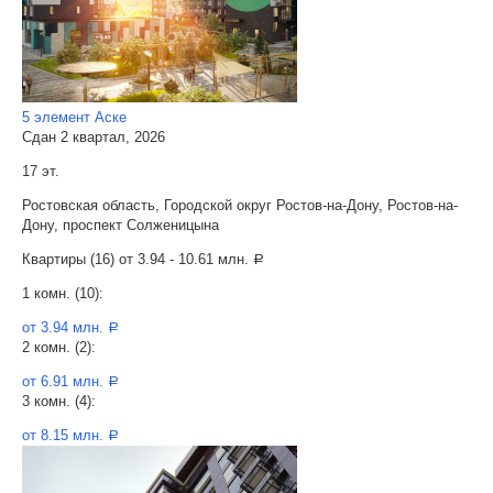
5 элемент Аске
Сдан 2 квартал, 2026
17 эт.
Ростовская область, Городской округ Ростов-на-Дону, Ростов-на-
Дону, проспект Солженицына
Квартиры (16) от
3.94 - 10.61 млн.
a
1 комн. (10):
от 3.94 млн.
a
2 комн. (2):
от 6.91 млн.
a
3 комн. (4):
от 8.15 млн.
a