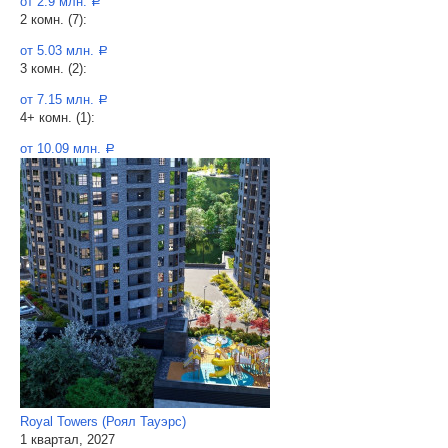
от 2.9 млн.
a
2 комн. (7):
от 5.03 млн.
a
3 комн. (2):
от 7.15 млн.
a
4+ комн. (1):
от 10.09 млн.
a
Royal Towers (Роял Тауэрс)
1 квартал, 2027