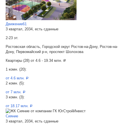
Движение61
3 квартал, 2034, есть сданные
2-23 эт.
Ростовская область, Городской округ Ростов-на-Дону, Ростов-на-
Дону, Первомайский р-н, проспект Шолохова
Квартиры (28) от
4.6 - 19.34 млн.
a
1 комн. (20):
от 4.6 млн.
a
2 комн. (5):
от 7 млн.
a
3 комн. (3):
от 18.17 млн.
a
Сияние
3 квартал, 2034, есть сданные