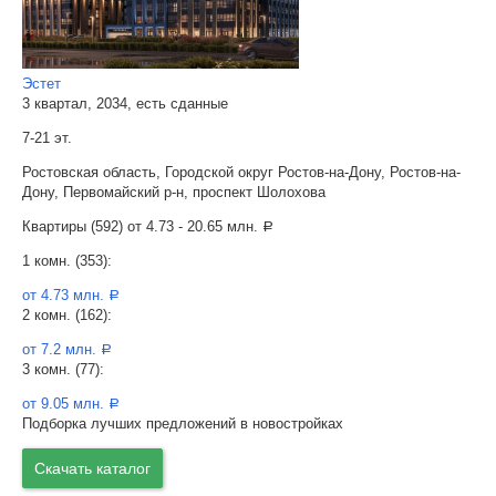
Эстет
3 квартал, 2034, есть сданные
7-21 эт.
Ростовская область, Городской округ Ростов-на-Дону, Ростов-на-
Дону, Первомайский р-н, проспект Шолохова
Квартиры (592) от
4.73 - 20.65 млн.
a
1 комн. (353):
от 4.73 млн.
a
2 комн. (162):
от 7.2 млн.
a
3 комн. (77):
от 9.05 млн.
a
Подборка лучших предложений в новостройках
Скачать каталог