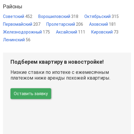
Районы
Советский
452
Ворошиловский
318
Октябрьский
315
Первомайский
207
Пролетарский
206
Азовский
181
Железнодорожный
175
Аксайский
111
Кировский
73
Ленинский
56
Подберем квартиру в новостройке!
Низкие ставки по ипотеке с ежемесячным
платежом ниже аренды похожей квартиры.
Оставить заявку