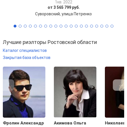
1кв. 2022
от 3 565 799 руб.
Суворовский, улица Петренко
Лучшие риэлторы Ростовской области
Каталог специалистов
Закрытая база объектов
Фролин Александр
Акимова Ольга
Николаев