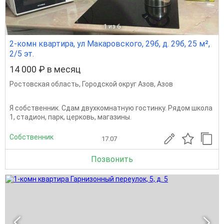
1
из 6
2-комн квартира, ул Макаровского, 29б, д. 29б, 25 м²,
2/5 эт.
14 000 ₽ в месяц
Ростовская область
,
Городской округ Азов
,
Азов
Я собственник. Сдам двухкомнатную гостинку. Рядом школа
1, стадион, парк, церковь, магазины.
Собственник
17.07
Позвонить