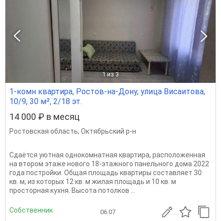
1
из 3
1-комн квартира, Ростов-на-Дону, улица Висаитова,
10/9, 30 м², 2/18 эт.
14 000 ₽ в месяц
Ростовская область
,
Октябрьский р-н
Сдаётся уютная однокомнатная квартира, расположенная
на втором этаже нового 18-этажного панельного дома 2022
года постройки. Общая площадь квартиры составляет 30
кв. м, из которых 12 кв. м жилая площадь и 10 кв. м
просторная кухня. Высота потолков ...
Собственник
06.07