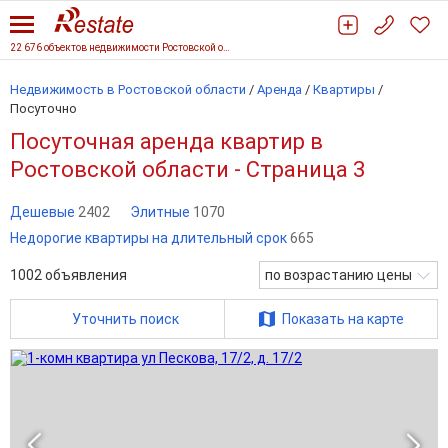
22 676 объектов недвижимости Ростовской области
Недвижимость в Ростовской области
/
Аренда
/
Квартиры
/
Посуточно
Посуточная аренда квартир в
Ростовской области - Страница 3
Дешевые
2402
Элитные
1070
Недорогие квартиры на длительный срок
665
1002
объявления
по возрастанию цены
Уточнить поиск
Показать на карте