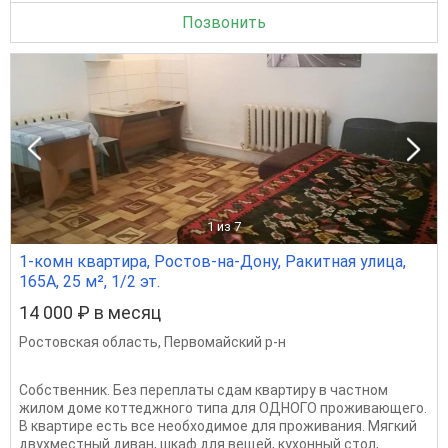
Позвонить
1
из 7
1-комн квартира, Ростов-на-Дону, Ракитная улица,
165А, 25 м², 1/2 эт.
14 000 ₽ в месяц
Ростовская область
,
Первомайский р-н
Собственник. Без переплаты сдам квартиру в частном
жилом доме коттеджного типа для ОДНОГО проживающего.
В квартире есть все необходимое для проживания. Мягкий
двухместный диван, шкаф для вещей, кухонный стол,