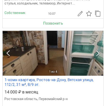
стулья, холодильник, телевизор, Интернет....
Собственник
10.07
Позвонить
1
из 4
1-комн квартира, Ростов-на-Дону, Вятская улица,
112/2, 31 м², 8/9 эт.
14 000 ₽ в месяц
Ростовская область
,
Первомайский р-н