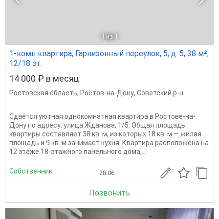
1
из 1
1-комн квартира, Гарнизонный переулок, 5, д. 5, 38 м²,
12/18 эт.
14 000 ₽ в месяц
Ростовская область
,
Ростов-на-Дону
,
Советский р-н
Сдаётся уютная однокомнатная квартира в Ростове-на-
Дону по адресу: улица Жданова, 1/5. Общая площадь
квартиры составляет 38 кв. м, из которых 18 кв. м — жилая
площадь и 9 кв. м занимает кухня. Квартира расположена на
12 этаже 18-этажного панельного дома,...
Собственник
28.06
Позвонить