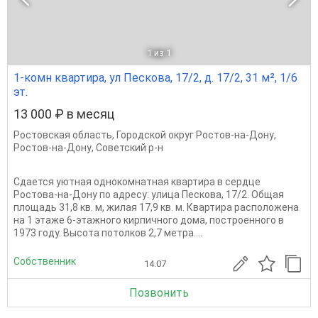
1
из 1
1-комн квартира, ул Пескова, 17/2, д. 17/2, 31 м², 1/6
эт.
13 000 ₽ в месяц
Ростовская область
,
Городской округ Ростов-на-Дону
,
Ростов-на-Дону
,
Советский р-н
Сдается уютная однокомнатная квартира в сердце
Ростова-на-Дону по адресу: улица Пескова, 17/2. Общая
площадь 31,8 кв. м, жилая 17,9 кв. м. Квартира расположена
на 1 этаже 6-этажного кирпичного дома, построенного в
1973 году. Высота потолков 2,7 метра....
Собственник
14.07
Позвонить