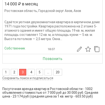
14 000 ₽ в месяц
Ростовская область
,
Городской округ Азов
,
Азов
Сдаётся уютная двухкомнатная квартира в кирпичном доме
1971 года постройки. Квартира расположена на 2 этаже 5-
этажного здания и имеет общую площадь 19 кв. м, жилая
площадь составляет 12 кв. м, а площадь кухни — 5 кв. м.
Высота потолков — 2,5 метра. Окна...
Собственник
18.07
Позвонить
1
2
3
4
5
...
20
Сохранить поиск и подписаться
Посуточная аренда квартир в Ростовской области - 1002
объявления стоимостью от 7 000 руб до 30 000 руб. Средняя
цена - 23 174 руб (средняя цена за 1 кв. метр - 603.50 руб)