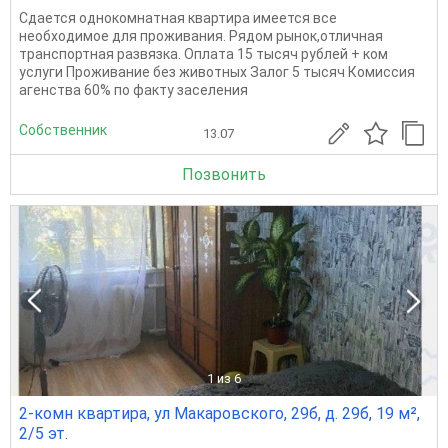
Сдается однокомнатная квартира имеется все
необходимое для проживания. Рядом рынок,отличная
транспортная развязка. Оплата 15 тысяч рублей + ком
услуги Проживание без животных Залог 5 тысяч Комиссия
агенства 60% по факту заселения
Собственник
13.07
Позвонить
1
из 6
2-комн квартира, ул Макаровского, 29б, д. 29б, 19 м²,
2/5 эт.