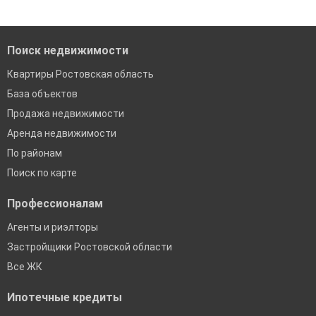
Помогаем с подбором выгодных ипотечных программ в
банках в Ростовской области
Поиск недвижимости
Квартиры Ростовская область
База объектов
Продажа недвижимости
Аренда недвижимости
По районам
Поиск по карте
Профессионалам
Агенты и риэлторы
Застройщики Ростовской области
Все ЖК
Ипотечные кредиты