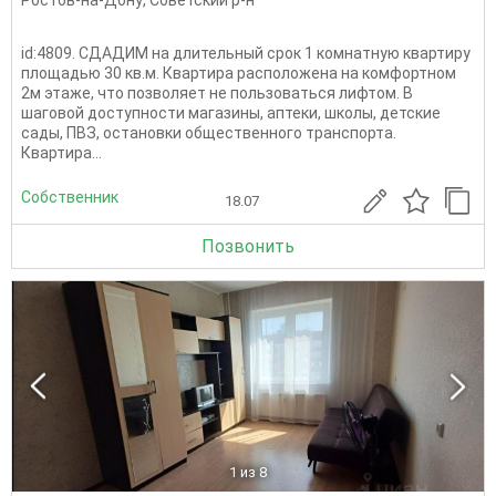
Ростов-на-Дону
,
Советский р-н
id:4809. СДАДИМ на длительный срок 1 комнатную квартиру
площадью 30 кв.м. Квартира расположена на комфортном
2м этаже, что позволяет не пользоваться лифтом. В
шаговой доступности магазины, аптеки, школы, детские
сады, ПВЗ, остановки общественного транспорта.
Квартира...
Собственник
18.07
Позвонить
1
из 8