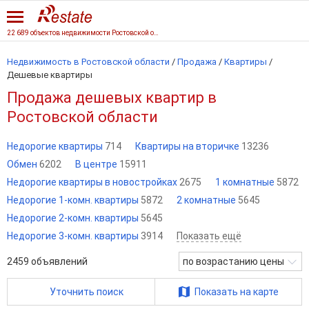
22 689 объектов недвижимости Ростовской области
Недвижимость в Ростовской области
/
Продажа
/
Квартиры
/
Дешевые квартиры
Продажа дешевых квартир в
Ростовской области
Недорогие квартиры
714
Квартиры на вторичке
13236
Обмен
6202
В центре
15911
Недорогие квартиры в новостройках
2675
1 комнатные
5872
Недорогие 1-комн. квартиры
5872
2 комнатные
5645
Недорогие 2-комн. квартиры
5645
Недорогие 3-комн. квартиры
3914
Показать ещё
2459
объявлений
по возрастанию цены
Уточнить поиск
Показать на карте