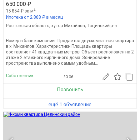
650 000 ₽
2
15 854 ₽ за м
Ипотека от 2 868 ₽ в месяц
Ростовская область
,
хутор Михайлов
,
Тацинский р-н
Номер в базе компании:. Продается двухкомнатная квартира
в х. Михайлов. Характеристики Площадь квартиры
составляет 41 квадратных метров. Объект расположен на 2
этаже 2 этажного кирпичного дома. Зонирование
пространства выполнено самым удобным...
Собственник
30.06
Позвонить
ещё 1 объявление