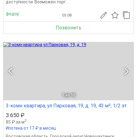
доступности. Возможен торг.
федор
03.08
Позвонить
1
из 10
3-комн квартира, ул Парковая, 19, д. 19, 43 м², 1/2 эт.
3 650 ₽
2
85 ₽ за м
Ипотека от 17 ₽ в месяц
Ростовская область
,
Городской округ Новошахтинск
,