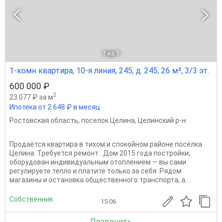
1
из 1
1-комн квартира, 10-я линия, 245, д. 245, 26 м², 3/3 эт.
600 000 ₽
2
23 077 ₽ за м
Ипотека от 2 648 ₽ в месяц
Ростовская область
,
поселок Целина
,
Целинский р-н
Продаётся квартира в тихом и спокойном районе посёлка
Целина. Требуется ремонт . Дом 2015 года постройки,
оборудован индивидуальным отоплением — вы сами
регулируете тепло и платите только за себя. Рядом
магазины и остановка общественного транспорта, а...
Собственник
15.06
Позвонить