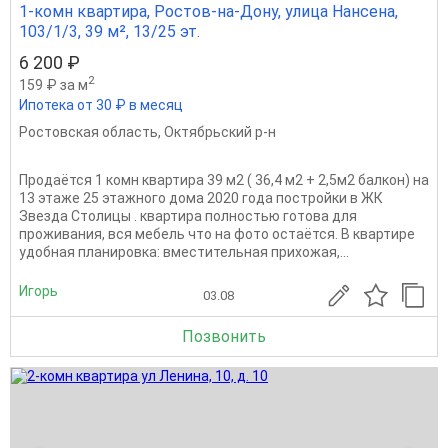
1-комн квартира, Ростов-на-Дону, улица Нансена,
103/1/3, 39 м², 13/25 эт.
6 200 ₽
2
159 ₽ за м
Ипотека от 30 ₽ в месяц
Ростовская область
,
Октябрьский р-н
Продаётся 1 комн квартира 39 м2 ( 36,4 м2 + 2,5м2 балкон) на
13 этаже 25 этажного дома 2020 года постройки в ЖК
Звезда Столицы . квартира полностью готова для
проживания, вся мебель что на фото остаётся. В квартире
удобная планировка: вместительная прихожая,...
Игорь
03.08
Позвонить