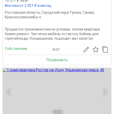
10 377 ₽ за м
Ипотека от 2 427 ₽ в месяц
Ростовская область
,
Городской округ Гуково
,
Гуково
,
Красносулинский р-н
Продается трехкомнатная не угловая, теплая квартира.
Нужен ремонт. Частично мебель остается, бойлер для
горячей воды. Кондиционер. подходит мат капитал
Собственник
18.07
Позвонить
1
из 5