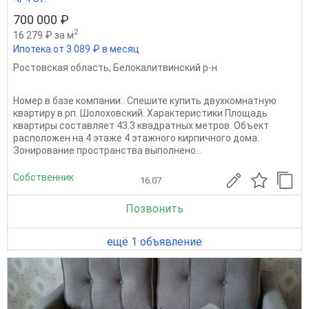
700 000 ₽
2
16 279 ₽ за м
Ипотека от 3 089 ₽ в месяц
Ростовская область
,
Белокалитвинский р-н
Номер в базе компании:. Спешите купить двухкомнатную
квартиру в рп. Шолоховский. Характеристики Площадь
квартиры составляет 43.3 квадратных метров. Объект
расположен на 4 этаже 4 этажного кирпичного дома.
Зонирование пространства выполнено...
Собственник
16.07
Позвонить
ещё 1 объявление