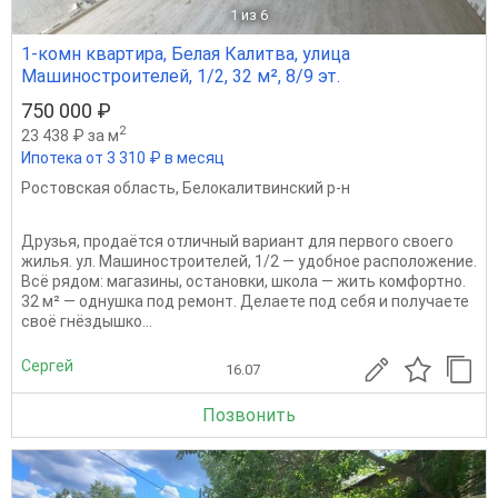
1
из 6
1-комн квартира, Белая Калитва, улица
Машиностроителей, 1/2, 32 м², 8/9 эт.
750 000 ₽
2
23 438 ₽ за м
Ипотека от 3 310 ₽ в месяц
Ростовская область
,
Белокалитвинский р-н
Друзья, продаётся отличный вариант для первого своего
жилья. ул. Машиностроителей, 1/2 — удобное расположение.
Всё рядом: магазины, остановки, школа — жить комфортно.
32 м² — однушка под ремонт. Делаете под себя и получаете
своё гнёздышко...
Сергей
16.07
Позвонить