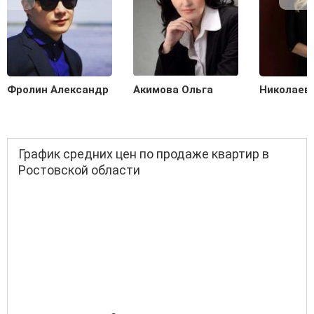
Фролин Александр
Акимова Ольга
Николаев
График средних цен по продаже квартир в
Ростовской области