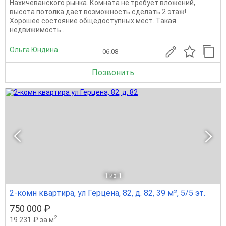
Нахичеванского рынка. Комната не требует вложений,
высота потолка дает возможность сделать 2 этаж!
Хорошее состояние общедоступных мест. Такая
недвижимость...
Ольга Юндина
06.08
Позвонить
1
из 1
2-комн квартира, ул Герцена, 82, д. 82, 39 м², 5/5 эт.
750 000 ₽
2
19 231 ₽ за м