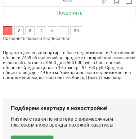
08.07
Позвонить
1
2
3
4
5
...
20
Сохранить поиск и подписаться
Продажа дешевых квартир - в базе недвижимости Ростовской
области 2459 объявлений по продаже с подробным описанием
и фото объектов от
3 500
до
5 500 000
руб. в Ростовской
области. Средняя цена за 1 кв. метр - 91 760 руб. Средняя
общая площадь - 49.6 кв.м. Уникальная база недвижимости с
предложениями, которых нет на Авито, Циан, Домофонд.
Подберем квартиру в новостройке!
Низкие ставки по ипотеке с ежемесячным
платежом ниже аренды похожей квартиры.