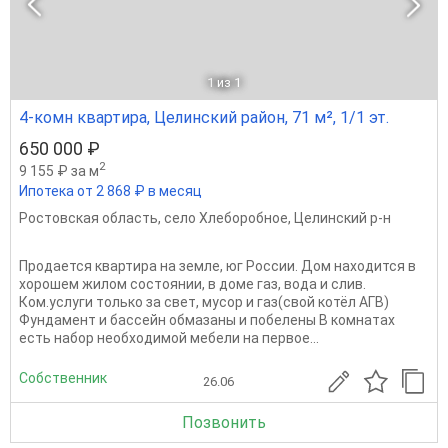
1
из 1
4-комн квартира, Целинский район, 71 м², 1/1 эт.
650 000 ₽
2
9 155 ₽ за м
Ипотека от 2 868 ₽ в месяц
Ростовская область
,
село Хлеборобное
,
Целинский р-н
Продается квартира на земле, юг России. Дом находится в
хорошем жилом состоянии, в доме газ, вода и слив.
Ком.услуги только за свет, мусор и газ(свой котёл АГВ)
Фундамент и бассейн обмазаны и побелены В комнатах
есть набор необходимой мебели на первое...
Собственник
26.06
Позвонить