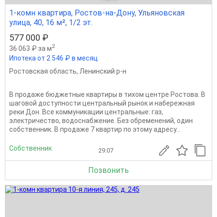
1-комн квартира, Ростов-на-Дону, Ульяновская
улица, 40, 16 м², 1/2 эт.
577 000 ₽
2
36 063 ₽ за м
Ипотека от 2 546 ₽ в месяц
Ростовская область
,
Ленинский р-н
В продаже бюджетные квартиры в тихом центре Ростова. В
шаговой доступности центральный рынок и набережная
реки Дон. Все коммуникации центральные: газ,
электричество, водоснабжение. Без обременений, один
собственник. В продаже 7 квартир по этому адресу...
Собственник
29.07
Позвонить