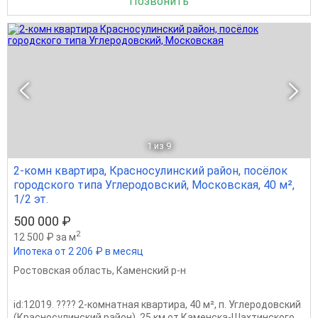
Позвонить
1
из 9
2-комн квартира, Красносулинский район, посёлок
городского типа Углеродовский, Московская, 40 м²,
1/2 эт.
500 000 ₽
2
12 500 ₽ за м
Ипотека от 2 206 ₽ в месяц
Ростовская область
,
Каменский р-н
id:12019. ???? 2‑комнатная квартира, 40 м², п. Углеродовский
(Красносулинский район), 25 км от Каменска‑Шахтинского.