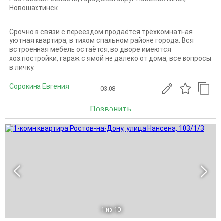
Новошахтинск
Срочно в связи с переездом продаётся трёхкомнатная
уютная квартира, в тихом спальном районе города. Вся
встроенная мебель остаётся, во дворе имеются
хоз.постройки, гараж с ямой не далеко от дома, все вопросы
в личку.
Сорокина Евгения
03.08
Позвонить
1
из 10