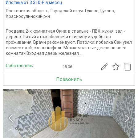
Ипотека от 3 310 ₽ в месяц
Ростовская область
,
Городской округ Гуково
,
Гуково
,
Красносулинский р-н
Продажа 2-х комнатная Окна: в спальне - ПВХ, кухня, зал -
дерево. Пятый этаж обеспечит тишину и удобство
проживания. Врачи рекомендуют. Потолки: побелка Сан.узел
совместный, стены кафель Межкомнатные двери во всех
комнатах Входная дверь железная ...
Собственник
18.06
Позвонить